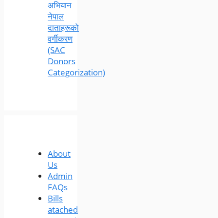
अभियान
नेपाल
दाताहरूको
वर्गीकरण
(SAC
Donors
Categorization)
About
Us
Admin
FAQs
Bills
atached