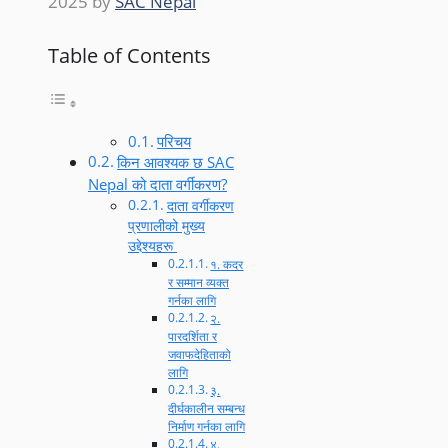
2025
by
SAC Nepal
Table of Contents
परिचय
किन आवश्यक छ SAC
Nepal को दाता वर्गीकरण?
दाता वर्गीकरण
प्रणालीको मुख्य
उद्देश्यहरू
१. कदर
र सम्मान व्यक्त
गर्नका लागि
२.
पारदर्शिता र
जवाफदेहिताको
लागि
३.
दीर्घकालीन सम्बन्ध
निर्माण गर्नका लागि
४.