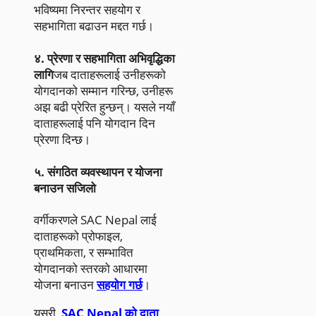
भविष्यमा निरन्तर सहयोग र
सहभागिता बढाउन मद्दत गर्छ।
४. प्रेरणा र सहभागिता अभिवृद्धिका
लागि
जब दाताहरूलाई उनीहरूको
योगदानको सम्मान गरिन्छ, उनीहरू
अझ बढी प्रेरित हुन्छन्। यसले नयाँ
दाताहरूलाई पनि योगदान दिन
प्रेरणा दिन्छ।
५. संगठित व्यवस्थापन र योजना
बनाउन सजिलो
वर्गीकरणले SAC Nepal लाई
दाताहरूको प्रोफाइल,
प्राथमिकता, र सम्भावित
योगदानको स्तरको आधारमा
योजना बनाउन
सहयोग गर्छ
।
यसरी,
SAC Nepal को दाता