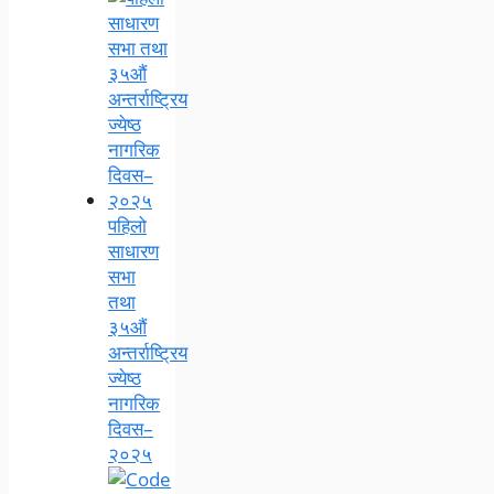
पहिलो
साधारण
सभा
तथा
३५औं
अन्तर्राष्ट्रिय
ज्येष्ठ
नागरिक
दिवस–
२०२५