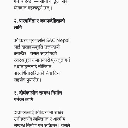
गर्न चाहन्छौं — साना वा ठूला सबै
योगदान महत्त्वपूर्ण छन्।
२. पारदर्शिता र जवाफदेहिताको
लागि
वर्गीकरण प्रणालीले SAC Nepal
लाई दाताहरूप्रति उत्तरदायी
बनाउँछ। यसले सहयोगको
स्तरअनुसार जानकारी प्रस्तुत गर्न
र दाताहरूलाई नीतिगत
पारदर्शितासहितको सेवा दिन
सहयोग पुर्‍याउँछ।
३. दीर्घकालीन सम्बन्ध निर्माण
गर्नका लागि
दाताहरूलाई वर्गीकरणमा राखेर
उनीहरूसँग व्यक्तिगत र आत्मीय
सम्बन्ध निर्माण गर्न सकिन्छ। यसले