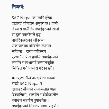
निष्कर्ष:
SAC Nepal का लागि हरेक
दाताको योगदान अमूल्य छ। हामी
विश्वास गर्छौं कि तपाईंहरूको सानो
वा ठूलो सहयोगले वृद्ध
नागरिकहरूको जीवनमा
सकारात्मक परिवर्तन ल्याउन
सकिन्छ। दाता वर्गीकरण
प्रणालीमार्फत हामीले तपाईंहरूको
समर्पण र साथलाई सम्मानपूर्वक
चिन्हित गर्ने प्रयास गरेका छौं।
यस प्रणालीले पारदर्शिता कायम
राख्दै SAC Nepal र
दाताहरूबीचको सम्बन्धलाई अझ
विश्वासिलो, आत्मीय र दीर्घकालीन
बनाउन सहयोग पुर्‍याउनेछ।
तपाईंहरूको निरन्तर साथ, सहयोग,