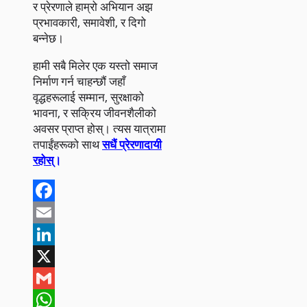
र प्रेरणाले हाम्रो अभियान अझ
प्रभावकारी, समावेशी, र दिगो
बन्नेछ।
हामी सबै मिलेर एक यस्तो समाज
निर्माण गर्न चाहन्छौं जहाँ
वृद्धहरूलाई सम्मान, सुरक्षाको
भावना, र सक्रिय जीवनशैलीको
अवसर प्राप्त होस्। त्यस यात्रामा
तपाईंहरूको साथ
सधैं प्रेरणादायी
रहोस्
।
Facebook
Email
LinkedIn
X
Gmail