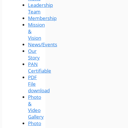
Leadership
Team
Membership
Mission
&
Vision
News/Events
Our
Story
PAN
Certifiable
PDF
File
download
Photo
&
Video
Gallery
Photo