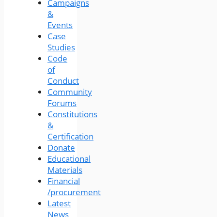
Campaigns
&
Events
Case
Studies
Code
of
Conduct
Community
Forums
Constitutions
&
Certification
Donate
Educational
Materials
Financial
/procurement
Latest
News