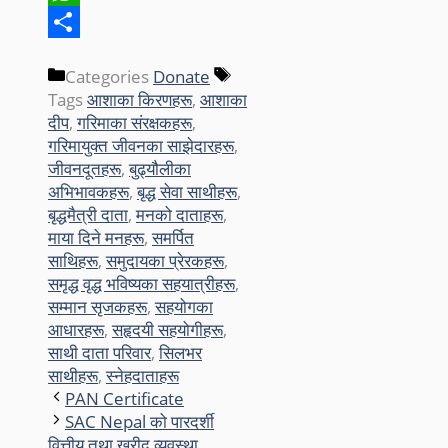
WhatsApp
Share
Categories
Donate
Tags
आशाका किरणहरू
,
आशाका
दीप
,
गरिमाका संरक्षकहरू
,
गरिमायुक्त जीवनका साझेदारहरू
,
जीवनदूतहरू
,
बुढ्यौलीका
अभिभावकहरू
,
बृद्ध सेवा साथीहरू
,
बृद्धमैत्री दाता
,
मनको दाताहरू
,
माया दिने मनहरू
,
समर्पित
साथिहरू
,
समुदायका प्रेरकहरू
,
समृद्ध वृद्ध भविष्यका सहयात्रीहरू
,
सम्मान सृजकहरू
,
सहयोगका
आधारहरू
,
सहृदयी सहयोगीहरू
,
साथी दाता परिवार
,
सिलभर
साथीहरू
,
स्नेहदाताहरू
PAN Certificate
SAC Nepal को पारदर्शी
वित्तीय तथा खरीद व्यवस्था